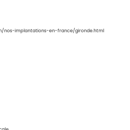
on/nos-implantations-en-france/gironde.html
cale