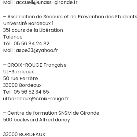
Mail : accueil@unass-gironde.fr
– Association de Secours et de Prévention des Etudiant
Université Bordeaux 1
351 cours de la Libération
Talence
Tél : 05 56 84 24 82
Mail : aspe33@yahoo.fr
– CROIX-ROUGE Française
UL-Bordeaux
50 rue Ferrère
33000 Bordeaux
Tel : 05 56 52 34 85
ul.bordeaux@croix-rouge.fr
– Centre de formation SNSM de Gironde
500 boulevard Alfred daney
33000 BORDEAUX