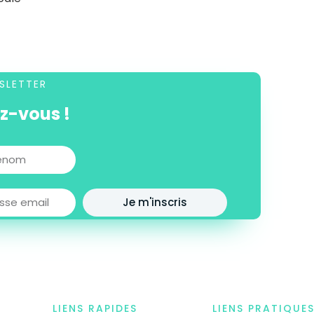
SLETTER
ez-vous !
Je m'inscris
LIENS RAPIDES
LIENS PRATIQUE