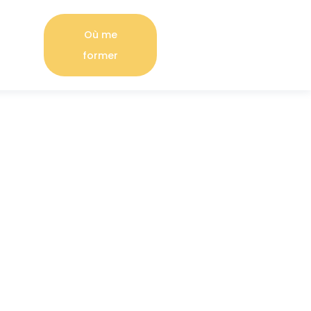
Où me
former