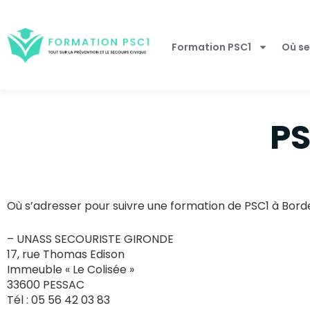
Formation PSC1
Où se
PS
Où s’adresser pour suivre une formation de PSC1 à Bord
– UNASS SECOURISTE GIRONDE
17, rue Thomas Edison
Immeuble « Le Colisée »
33600 PESSAC
Tél : 05 56 42 03 83