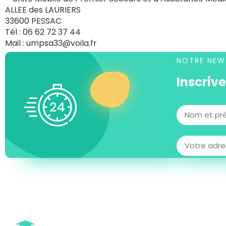
ALLEE des LAURIERS
33600 PESSAC
Tél : 06 62 72 37 44
Mail : umpsa33@voila.fr
NOTRE NEW
Inscriv