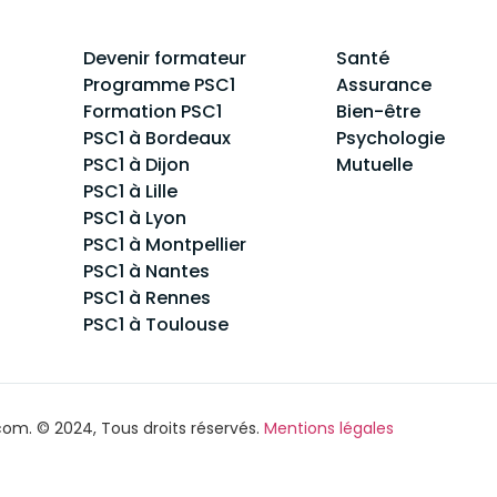
Devenir formateur
Santé
Programme PSC1
Assurance
Formation PSC1
Bien-être
PSC1 à Bordeaux
Psychologie
PSC1 à Dijon
Mutuelle
PSC1 à Lille
PSC1 à Lyon
PSC1 à Montpellier
PSC1 à Nantes
PSC1 à Rennes
PSC1 à Toulouse
om. © 2024, Tous droits réservés.
Mentions légales